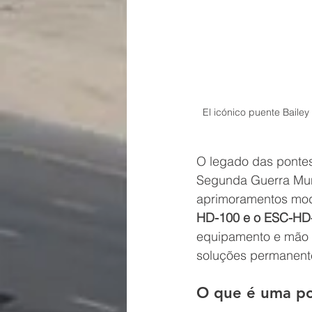
El icónico puente Baile
O legado das ponte
Segunda Guerra Mundi
aprimoramentos mode
HD-100 e o ESC-HD
equipamento e mão d
soluções permanente
O que é uma po