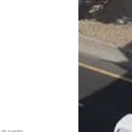
a de puentes