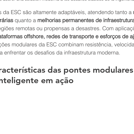
s da ESC
 são altamente adaptáveis, atendendo tanto a 
rárias
 quanto a 
melhorias permanentes de infraestrutur
giões remotas ou propensas a desastres. Com aplicaç
ataformas offshore, redes de transporte e esforços de a
ções modulares da ESC
 combinam resistência, velocid
a enfrentar os desafios da infraestrutura moderna.
aracterísticas das pontes modulares
nteligente em ação