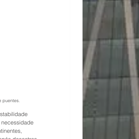
e puentes.
stabilidade 
 necessidade 
tinentes, 