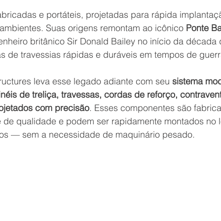
abricadas e portáteis, projetadas para rápida implantaç
 ambientes. 
Suas origens remontam ao icônico 
Ponte Ba
nheiro britânico Sir Donald Bailey no início da década
 de travessias rápidas e duráveis ​​em tempos de guerr
ructures
 leva esse legado adiante com seu 
sistema modu
inéis de treliça, travessas, cordas de reforço, contrave
ojetados com precisão
. Esses componentes são fabric
le de qualidade e podem ser rapidamente montados no 
os — sem a necessidade de maquinário pesado.