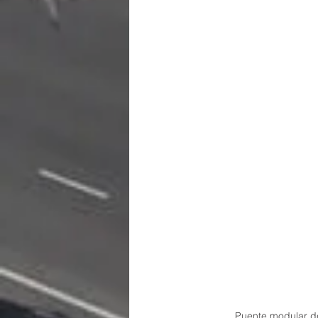
Puente modular de