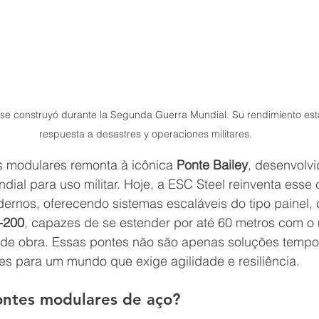
y se construyó durante la Segunda Guerra Mundial. Su rendimiento e
respuesta a desastres y operaciones militares.
s modulares remonta 
à icônica 
Ponte Bailey
, desenvolvi
al para uso militar. Hoje, a 
ESC Steel
 reinventa esse
rnos, oferecendo sistemas escaláveis ​​do tipo painel,
-200
, capazes de se estender por até 60 metros com o
e obra. Essas pontes não são apenas soluções tempor
s para um mundo que exige agilidade e resiliência.
ntes modulares de aço?