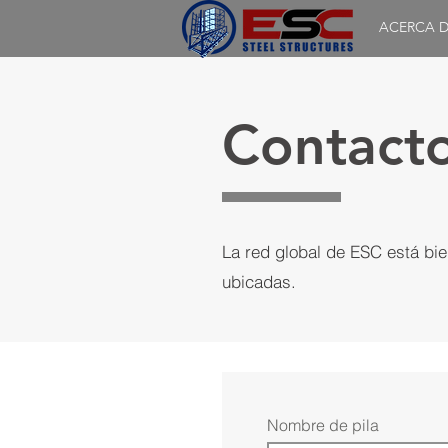
ACERCA D
Contact
La red global de ESC está bie
ubicadas.
Nombre de pila