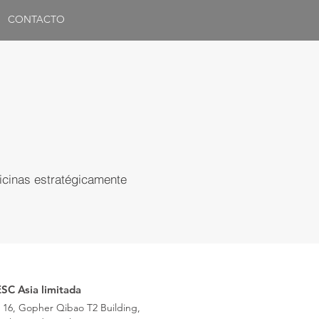
CONTACTO
ficinas estratégicamente
SC Asia limitada
. 16, Gopher Qibao T2 Building,