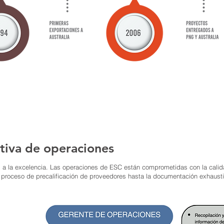
ativa de operaciones
 a la excelencia. Las operaciones de ESC están comprometidas con la calidad
 proceso de precalificación de proveedores hasta la documentación exhausti