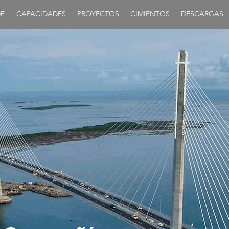
E
CAPACIDADES
PROYECTOS
CIMIENTOS
DESCARGAS