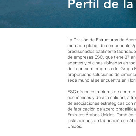
Perfil de l
La División de Estructuras de Acer
mercado global de componentes/p
prediseñados totalmente fabricado
de empresas ESC, que tiene 37 año
agentes y oficinas ubicadas en to
de la primera empresa del Grupo E
proporcionó soluciones de cimenta
sede mundial se encuentra en Hon
ESC ofrece estructuras de acero p
económicas y de alta calidad, a t
de asociaciones estratégicas con 
de fabricación de acero precalific
Emiratos Árabes Unidos. También t
instalaciones de fabricación en A
Unidos.