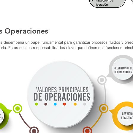
as Operaciones
s desempeña un papel fundamental para garantizar procesos fluidos y ofrec
oría. Estas son las responsabilidades clave que definen sus funciones princ