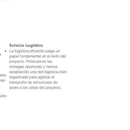
Servicio Logístico
La logística eficiente juega un
a
papel fundamental en el éxito del
proyecto. Priorizamos las
entregas oportunas y hemos
establecido una red logística bien
ares
organizada para agilizar el
ones
transporte de estructuras de
acero a los sitios del proyecto.
sión