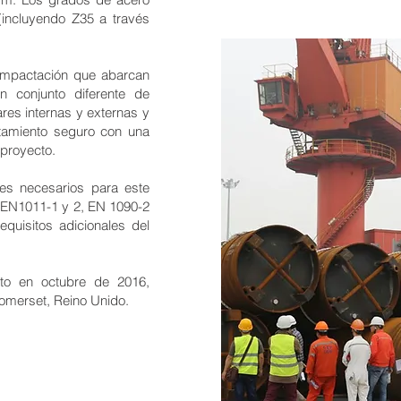
(incluyendo Z35 a través
ompactación que abarcan
n conjunto diferente de
lares internas y externas y
tamiento seguro con una
 proyecto.
ntes necesarios para este
, EN1011-1 y 2, EN 1090-2
equisitos adicionales del
ito en octubre de 2016,
Somerset, Reino Unido.