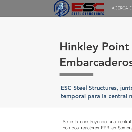
ACERCA D
Hinkley Point
Embarcaderos
ESC Steel Structures, jun
temporal para la central n
Se está construyendo una centra
con dos reactores EPR en Somerset