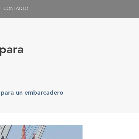
CONTACTO
 para
ía para un embarcadero