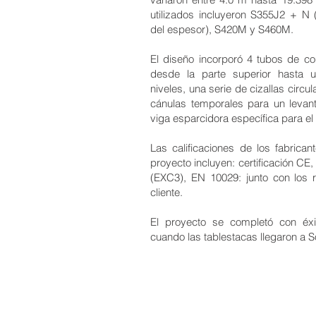
utilizados incluyeron S355J2 + N 
del espesor), S420M y S460M.
El diseño incorporó 4 tubos de c
desde la parte superior hasta u
niveles, una serie de cizallas circu
cánulas temporales para un levan
viga esparcidora específica para el
Las calificaciones de los fabrica
proyecto incluyen: certificación CE
(EXC3), EN 10029: junto con los r
cliente.
El proyecto se completó con éx
cuando las tablestacas llegaron a 